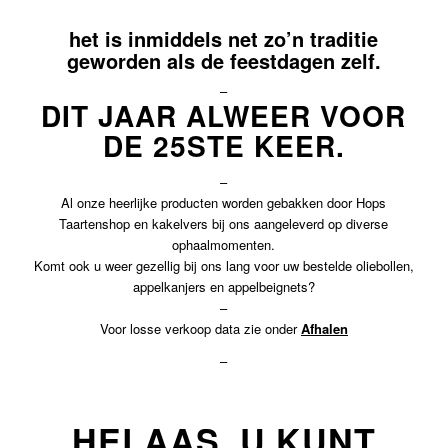
het is inmiddels net zo’n traditie
geworden als de feestdagen zelf.
–
DIT JAAR ALWEER VOOR
DE 25STE KEER.
–
Al onze heerlijke producten worden gebakken door Hops
Taartenshop en kakelvers bij ons aangeleverd op diverse
ophaalmomenten.
Komt ook u weer gezellig bij ons lang voor uw bestelde oliebollen,
appelkanjers en appelbeignets?
–
Voor losse verkoop data zie onder
Afhalen
–
HELAAS, U KUNT